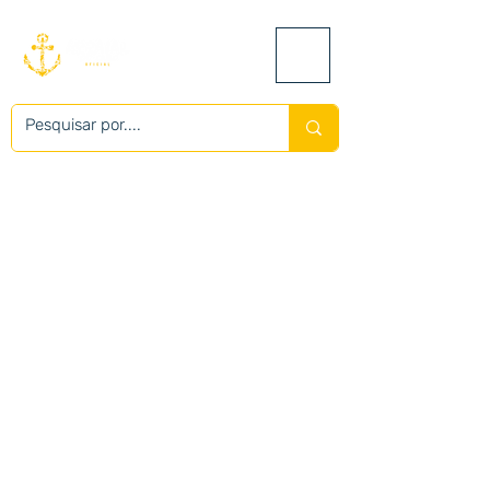
Contato:
+55 (22) 9 99534801