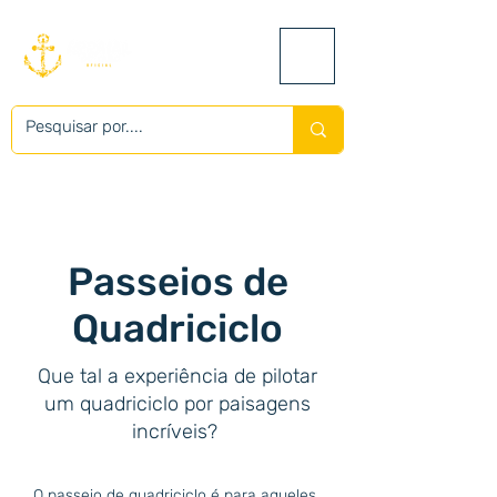
Passeios de
Quadriciclo
Que tal a experiência de pilotar
um quadriciclo por paisagens
incríveis?
O passeio de quadriciclo é para aqueles